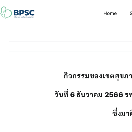
Skip
to
Home
S
content
กิจกรรมของเขตสุขภาพท
วันที่ 6 ธันวาคม 2566 ร
ซึ่งม