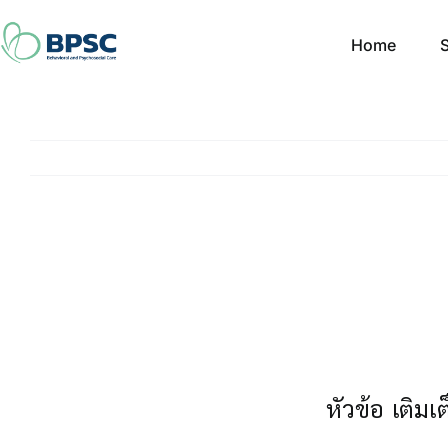
Skip
to
Home
S
content
หัวข้อ เติ