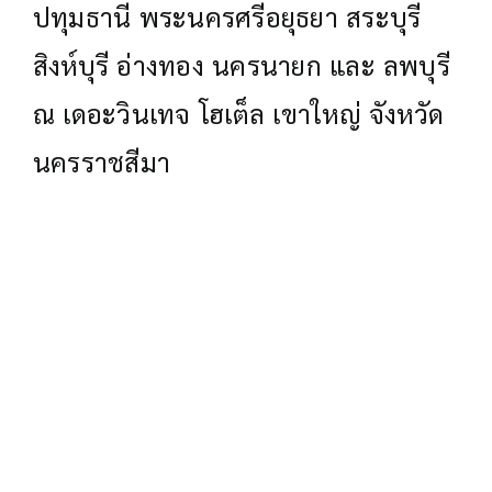
ปทุมธานี พระนครศรีอยุธยา สระบุรี
สิงห์บุรี อ่างทอง นครนายก และ ลพบุรี
ณ เดอะวินเทจ โฮเต็ล เขาใหญ่ จังหวัด
นครราชสีมา