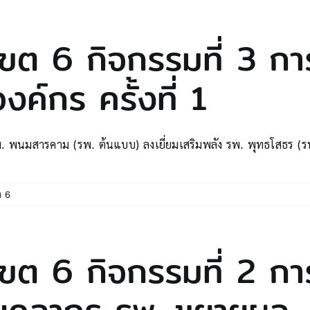
เขต 6 กิจกรรมที่ 3 การ
องค์กร ครั้งที่ 1
. พนมสารคาม (รพ. ต้นแบบ) ลงเยี่ยมเสริมพลัง รพ. พุทธโสธร (รพ.ข
ต 6
เขต 6 กิจกรรมที่ 2 ก