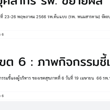
บุคลากร รพ. ขยายผล
นที่ 23-26 พฤษภาคม 2566 รพ.ต้นแบบ (รพ. พนมสารคาม) จัดอบร
ต 6
เขต 6 : ภาพกิจกรรมชี้แ
จกรรมชี้แจงผู้บริหาร ของเขตสุขภาพที่ 6 วันที่ 19 เมษายน 66 ร
ต 6