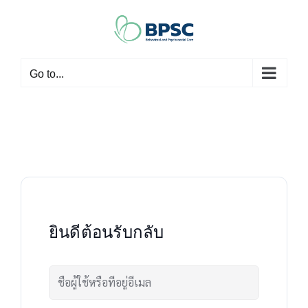
Skip
to
content
Go to...
ยินดีต้อนรับกลับ