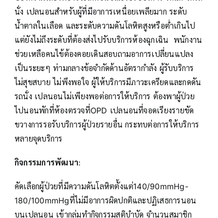
นั่ง เปลนอนสำหรับผู้ที่มีอาการเหนื่อยเพลียมาก ระดับ
น้ำตาลในเลือด และระดับความดันโลหิตสูงหรือต่ำเกินไป
แต่ยังไม่ถึงระดับที่ต้องส่งไปรับบริการห้องฉุกเฉิน พนักงาน
ช่วยเหลือคนไข้ต้องคอยเดินสอบถามอาการเปลี่ยนแปลง
เป็นระยะๆ ท่ามกลางข้อจำกัดด้านอัตรากำลัง ผู้รับบริการ
ไม่สุขสบาย ไม่พึงพอใจ ผู้ให้บริการมีภาวะเครียดและกดดัน
รถนั่ง เปลนอนไม่เพียงพอต่อการให้บริการ ต้องพาผู้ป่วย
ไปนอนพักที่ห้องตรวจที่OPD เปลนอนที่จอดเรียงรายขัด
ขวางการรอรับบริการผู้ป่วยรายอื่น กระทบต่อการให้บริการ
หลายจุดบริการ
กิจกรรมการพัฒนา
:
คัดเลือกผู้ป่วยที่มีความดันโลหิตตั้งแต่140/90mmHg-
180/100mmHgที่ไม่มีอาการผิดปกติและปฏิเสธการนอน
บนเปลนอน เข้ากลุ่มทำกิจกรรมสติบำบัด จำนวนสมาชิก