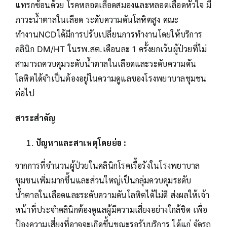
แทรกซ้อนด้วย โรคหลอดเลือดสมองและหลอดเลือดหัวใจ มี
ภาวะน้ำตาลในเลือด ระดับความดันโลหิตสูง คณะ
ทำงานNCDได้มีการปรับเปลี่ยนการทำงานโดยให้บริการ
คลินิก DM/HT ในรพ.สต.เดือนละ 1 ครั้งยกเว้นผู้ป่วยที่ไม่
สามารถควบคุมระดับน้ำตาลในเลือดและระดับความดัน
โลหิตได้จำเป็นต้องอยู่ในความดูแลของโรงพยาบาลชุมชน
ต่อไป
สาระสำคัญ
ปัญหาและสาเหตุโดยย่อ :
จากการที่จำนวนผู้ป่วยในคลินิกโรคเรื้อรังในโรงพยาบาล
ชุมชนเพิ่มมากขึ้นและส่วนใหญ่เป็นกลุ่มควบคุมระดับ
น้ำตาลในเลือดและระดับความดันโลหิตได้ไม่ดี ส่งผลให้เจ้า
หน้าที่ประจำคลินิกต้องดูแลผู้มีความเสี่ยงอย่างใกล้ชิด เพื่อ
ป้องความเสี่ยงที่อาจจะเกิดขึ้นขณะรอรับบริการ ได้แก่ จัดรถ