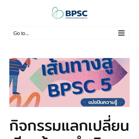
Skip
to
content
Go to...
กิจกรรมแลกเปลี่ยน