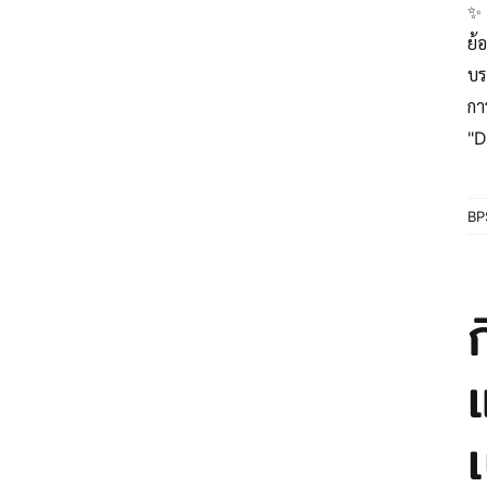
✨ 
ย้
บร
กา
"D
BP