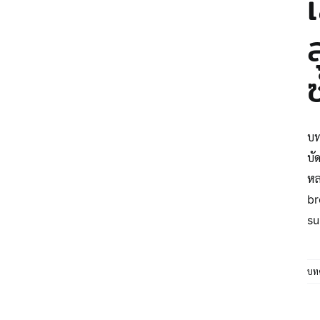
ซ
บท
บั
หล
br
su
บท