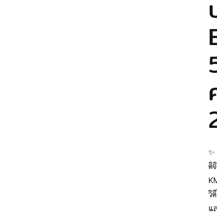
ค
✨ 
ดิ
KM
วิ
แล