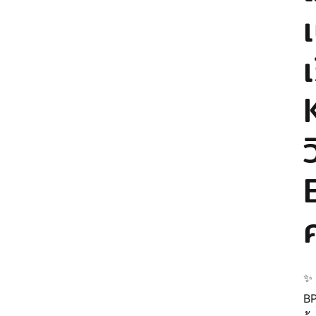
เ
ว
ค
✨ 
BP