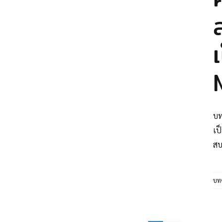
บท
เป
สบ
บท